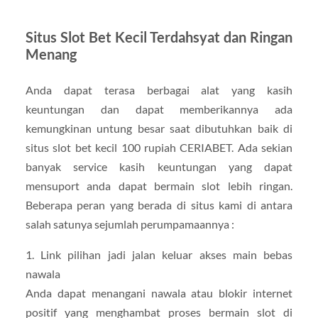
Situs Slot Bet Kecil Terdahsyat dan Ringan
Menang
Anda dapat terasa berbagai alat yang kasih
keuntungan dan dapat memberikannya ada
kemungkinan untung besar saat dibutuhkan baik di
situs slot bet kecil 100 rupiah CERIABET. Ada sekian
banyak service kasih keuntungan yang dapat
mensuport anda dapat bermain slot lebih ringan.
Beberapa peran yang berada di situs kami di antara
salah satunya sejumlah perumpamaannya :
1. Link pilihan jadi jalan keluar akses main bebas
nawala
Anda dapat menangani nawala atau blokir internet
positif yang menghambat proses bermain slot di