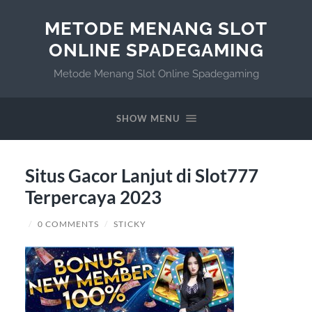
METODE MENANG SLOT
ONLINE SPADEGAMING
Metode Menang Slot Online Spadegaming
SHOW MENU
Situs Gacor Lanjut di Slot777
Terpercaya 2023
/
0 COMMENTS
/
STICKY