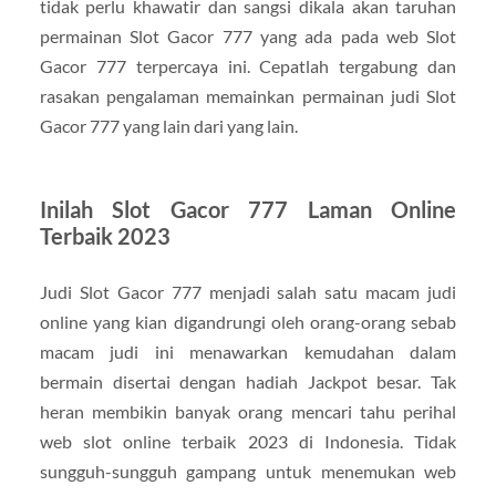
tidak perlu khawatir dan sangsi dikala akan taruhan
permainan Slot Gacor 777 yang ada pada web Slot
Gacor 777 terpercaya ini. Cepatlah tergabung dan
rasakan pengalaman memainkan permainan judi Slot
Gacor 777 yang lain dari yang lain.
Inilah Slot Gacor 777 Laman Online
Terbaik 2023
Judi Slot Gacor 777 menjadi salah satu macam judi
online yang kian digandrungi oleh orang-orang sebab
macam judi ini menawarkan kemudahan dalam
bermain disertai dengan hadiah Jackpot besar. Tak
heran membikin banyak orang mencari tahu perihal
web slot online terbaik 2023 di Indonesia. Tidak
sungguh-sungguh gampang untuk menemukan web