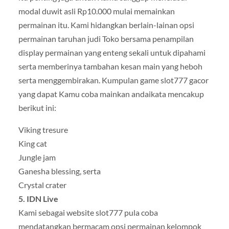
modal duwit asli Rp10.000 mulai memainkan
permainan itu. Kami hidangkan berlain-lainan opsi
permainan taruhan judi Toko bersama penampilan
display permainan yang enteng sekali untuk dipahami
serta memberinya tambahan kesan main yang heboh
serta menggembirakan. Kumpulan game slot777 gacor
yang dapat Kamu coba mainkan andaikata mencakup
berikut ini:
Viking tresure
King cat
Jungle jam
Ganesha blessing, serta
Crystal crater
5. IDN Live
Kami sebagai website slot777 pula coba
mendatangkan bermacam opsi permainan kelompok