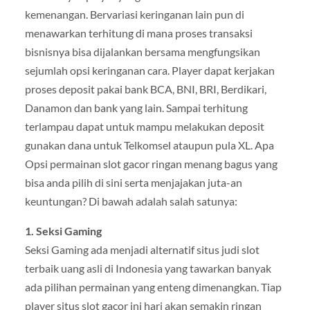
kemenangan. Bervariasi keringanan lain pun di
menawarkan terhitung di mana proses transaksi
bisnisnya bisa dijalankan bersama mengfungsikan
sejumlah opsi keringanan cara. Player dapat kerjakan
proses deposit pakai bank BCA, BNI, BRI, Berdikari,
Danamon dan bank yang lain. Sampai terhitung
terlampau dapat untuk mampu melakukan deposit
gunakan dana untuk Telkomsel ataupun pula XL. Apa
Opsi permainan slot gacor ringan menang bagus yang
bisa anda pilih di sini serta menjajakan juta-an
keuntungan? Di bawah adalah salah satunya:
1. Seksi Gaming
Seksi Gaming ada menjadi alternatif situs judi slot
terbaik uang asli di Indonesia yang tawarkan banyak
ada pilihan permainan yang enteng dimenangkan. Tiap
player situs slot gacor ini hari akan semakin ringan