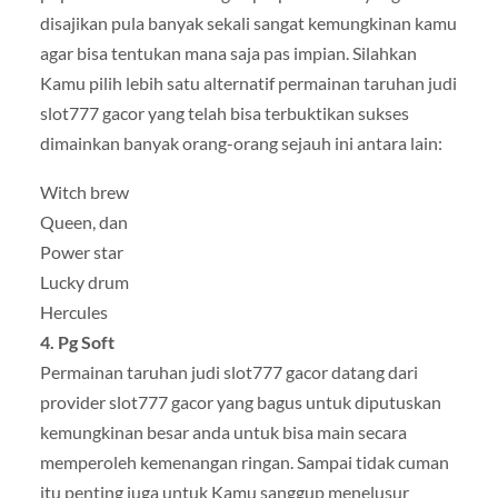
disajikan pula banyak sekali sangat kemungkinan kamu
agar bisa tentukan mana saja pas impian. Silahkan
Kamu pilih lebih satu alternatif permainan taruhan judi
slot777 gacor yang telah bisa terbuktikan sukses
dimainkan banyak orang-orang sejauh ini antara lain:
Witch brew
Queen, dan
Power star
Lucky drum
Hercules
4. Pg Soft
Permainan taruhan judi slot777 gacor datang dari
provider slot777 gacor yang bagus untuk diputuskan
kemungkinan besar anda untuk bisa main secara
memperoleh kemenangan ringan. Sampai tidak cuman
itu penting juga untuk Kamu sanggup menelusur