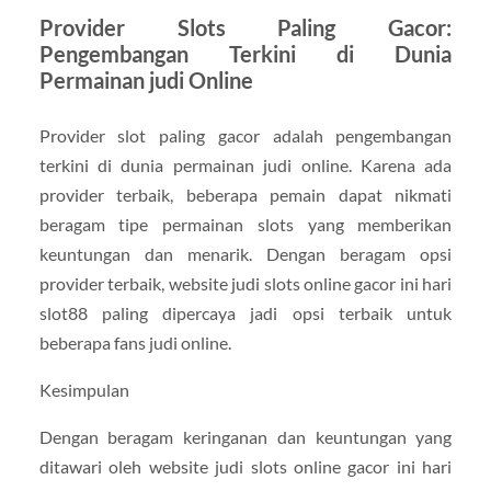
Provider Slots Paling Gacor:
Pengembangan Terkini di Dunia
Permainan judi Online
Provider slot paling gacor adalah pengembangan
terkini di dunia permainan judi online. Karena ada
provider terbaik, beberapa pemain dapat nikmati
beragam tipe permainan slots yang memberikan
keuntungan dan menarik. Dengan beragam opsi
provider terbaik, website judi slots online gacor ini hari
slot88 paling dipercaya jadi opsi terbaik untuk
beberapa fans judi online.
Kesimpulan
Dengan beragam keringanan dan keuntungan yang
ditawari oleh website judi slots online gacor ini hari