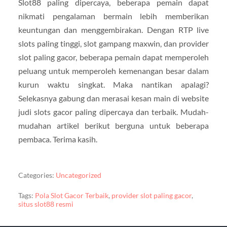
Slot88 paling dipercaya, beberapa pemain dapat
nikmati pengalaman bermain lebih memberikan
keuntungan dan menggembirakan. Dengan RTP live
slots paling tinggi, slot gampang maxwin, dan provider
slot paling gacor, beberapa pemain dapat memperoleh
peluang untuk memperoleh kemenangan besar dalam
kurun waktu singkat. Maka nantikan apalagi?
Selekasnya gabung dan merasai kesan main di website
judi slots gacor paling dipercaya dan terbaik. Mudah-
mudahan artikel berikut berguna untuk beberapa
pembaca. Terima kasih.
Categories:
Uncategorized
Tags:
Pola Slot Gacor Terbaik
,
provider slot paling gacor
,
situs slot88 resmi