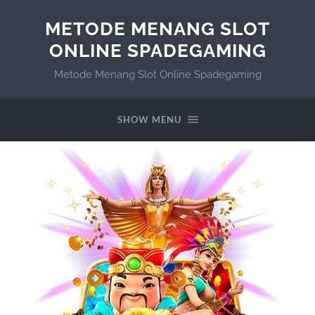
METODE MENANG SLOT
ONLINE SPADEGAMING
Metode Menang Slot Online Spadegaming
SHOW MENU