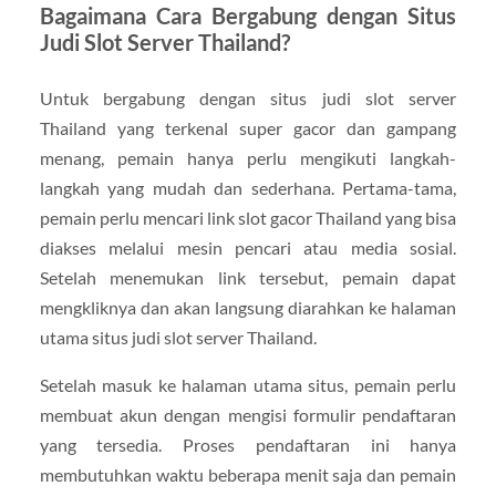
Bagaimana Cara Bergabung dengan Situs
Judi Slot Server Thailand?
Untuk bergabung dengan situs judi slot server
Thailand yang terkenal super gacor dan gampang
menang, pemain hanya perlu mengikuti langkah-
langkah yang mudah dan sederhana. Pertama-tama,
pemain perlu mencari link slot gacor Thailand yang bisa
diakses melalui mesin pencari atau media sosial.
Setelah menemukan link tersebut, pemain dapat
mengkliknya dan akan langsung diarahkan ke halaman
utama situs judi slot server Thailand.
Setelah masuk ke halaman utama situs, pemain perlu
membuat akun dengan mengisi formulir pendaftaran
yang tersedia. Proses pendaftaran ini hanya
membutuhkan waktu beberapa menit saja dan pemain