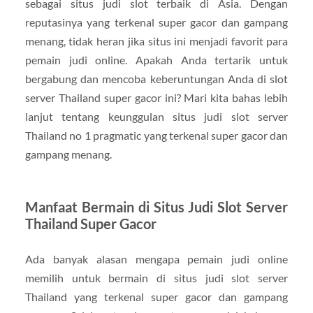
sebagai situs judi slot terbaik di Asia. Dengan
reputasinya yang terkenal super gacor dan gampang
menang, tidak heran jika situs ini menjadi favorit para
pemain judi online. Apakah Anda tertarik untuk
bergabung dan mencoba keberuntungan Anda di slot
server Thailand super gacor ini? Mari kita bahas lebih
lanjut tentang keunggulan situs judi slot server
Thailand no 1 pragmatic yang terkenal super gacor dan
gampang menang.
Manfaat Bermain di Situs Judi Slot Server
Thailand Super Gacor
Ada banyak alasan mengapa pemain judi online
memilih untuk bermain di situs judi slot server
Thailand yang terkenal super gacor dan gampang