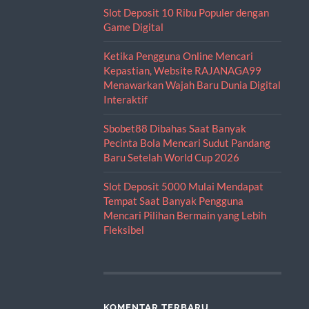
Slot Deposit 10 Ribu Populer dengan
Game Digital
Ketika Pengguna Online Mencari
Kepastian, Website RAJANAGA99
Menawarkan Wajah Baru Dunia Digital
Interaktif
Sbobet88 Dibahas Saat Banyak
Pecinta Bola Mencari Sudut Pandang
Baru Setelah World Cup 2026
Slot Deposit 5000 Mulai Mendapat
Tempat Saat Banyak Pengguna
Mencari Pilihan Bermain yang Lebih
Fleksibel
KOMENTAR TERBARU