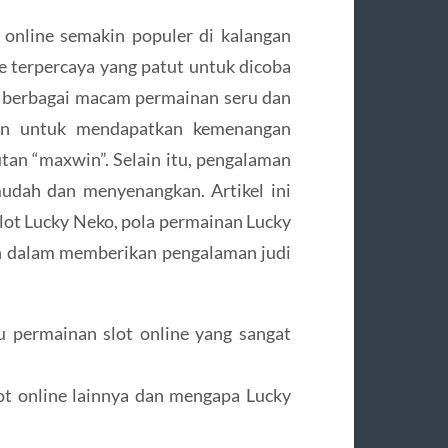
ot online semakin populer di kalangan
ine terpercaya yang patut untuk dicoba
n berbagai macam permainan seru dan
an untuk mendapatkan kemenangan
tan “maxwin”. Selain itu, pengalaman
mudah dan menyenangkan. Artikel ini
slot Lucky Neko, pola permainan Lucky
an dalam memberikan pengalaman judi
 permainan slot online yang sangat
t online lainnya dan mengapa Lucky