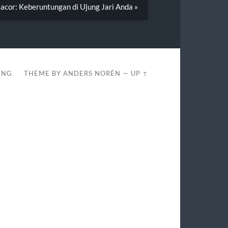
Gacor: Keberuntungan di Ujung Jari Anda »
ING
THEME BY
ANDERS NORÉN
—
UP ↑