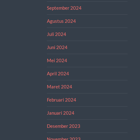
September 2024
Agustus 2024
Juli 2024
Juni 2024
Mei 2024
April 2024
Maret 2024
Februari 2024
Januari 2024
Desember 2023
November 2023