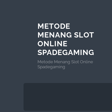
METODE
MENANG SLOT
ONLINE
SPADEGAMING
Metode Menang Slot Online
Spadegaming