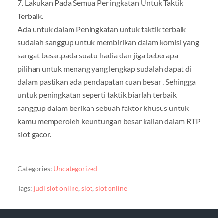
7. Lakukan Pada Semua Peningkatan Untuk Taktik
Terbaik.
Ada untuk dalam Peningkatan untuk taktik terbaik
sudalah sanggup untuk membirikan dalam komisi yang
sangat besar.pada suatu hadia dan jiga beberapa
pilihan untuk menang yang lengkap sudalah dapat di
dalam pastikan ada pendapatan cuan besar . Sehingga
untuk peningkatan seperti taktik biarlah terbaik
sanggup dalam berikan sebuah faktor khusus untuk
kamu memperoleh keuntungan besar kalian dalam RTP
slot gacor.
Categories:
Uncategorized
Tags:
judi slot online
,
slot
,
slot online