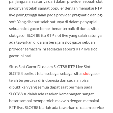
panjang.salah satunya dari dalam provider sebuah slot
gacor yang telah sangat populer dengan memakai RTP
live paling tinggi ialah pada provider pragmatic dan pg-
soft ,Yang disebut salah satunya di dalam penyuplai
sebuah slot gacor benar-benar terbaik di dunia, situs
slot gacor SLOT88 itu RTP slot live yang salah satunya
ada tawarkan di dalam beragam slot gacor sebuah
provider semacam ini sediakan seperti RTP live slot
gacor ini hari.
Situs Slot Gacor Di dalam SLOT88 RTP Live Slot.
SLOT88 berikut telah sebagai sebagai situs
slot
gacor
telah terpercaya di indonesia dan sudalah bisa
dibuktikan yang semua dapat saat bermain pada
SLOT88 sudalah ada rasakan kemenangan sangat
besar sampai memperoleh maxwin dengan memakai
RTP live. SLOT88 biarlah ada tawarkan di dalam service