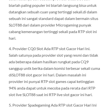
biarlah paling populer ini biarlah langsung bisa untuk
datangkan sebuah cuan yang tertinggi sekali.di dalam
sebuah ini sangat standard dapat dalam bermain situs
SLOT88 dari dalam provider Microgaming punyak
cabang kemenangan tertinggi sekali pada RTP slot ini
hari.
4. Provider CQ0 Slot Ada RTP slot Gacor Hari Ini.
Salah satunya pada provider slot yang resmi dan tidak
ada beberapa dalam hasilkan rungkat pada CQ9
sanggup untk berika dalam komisi terbesar sekali cuma
diSLOT88 slot gacor ini hari. Dalam masalah ini
provider ini punyai RTP slot games capai ketinggian
94% anda dapat untuk mecoba pada rerata dari RTP
slot live SLOT88 saat ini RTP live slot gacor ini hari.
5. Provider Spadegaming Ada RTP slot Gacor Hari Ini