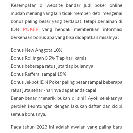
Kesempatan di website bandar judi poker online
mudah menang yang lain tidak memberi detil mengenai
bonus paling besar yang terdapat, tetapi berlainan di
IDN
POKER
yang hendak memberikan informasi
berkenaan bonus apa yang bisa didapatkan misalnya :
Bonus New Anggota 10%
Bonus Rollingan 0,5% Tiap hari kamis
Bonus beberapa ratus juta tiap bulannya
Bonus Refferal sampai 15%
Bonus Jekpot IDN Poker paling besar sampai beberapa
ratus juta sehari-harinya dapat anda capai
Benar-benar Menarik bukan di sini? Ayok selekasnya
peroleh keuntungan dengan lakukan daftar dan cicipi
semua bonusnya.
Pada tahun 2023 ini adalah awalan yang paling baru