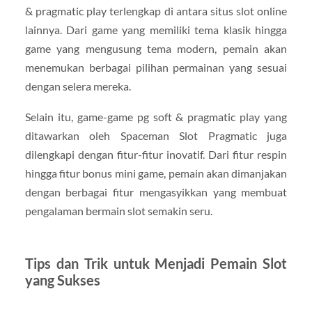
& pragmatic play terlengkap di antara situs slot online
lainnya. Dari game yang memiliki tema klasik hingga
game yang mengusung tema modern, pemain akan
menemukan berbagai pilihan permainan yang sesuai
dengan selera mereka.
Selain itu, game-game pg soft & pragmatic play yang
ditawarkan oleh Spaceman Slot Pragmatic juga
dilengkapi dengan fitur-fitur inovatif. Dari fitur respin
hingga fitur bonus mini game, pemain akan dimanjakan
dengan berbagai fitur mengasyikkan yang membuat
pengalaman bermain slot semakin seru.
Tips dan Trik untuk Menjadi Pemain Slot
yang Sukses