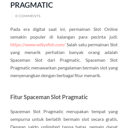
PRAGMATIC
/
0 COMMENTS
Pada era digital saat ini, permainan Slot Online
semakin populer di kalangan para pecinta judi.
https://www.willysfish.com/
Salah satu permainan Slot
yang menarik perhatian banyak orang adalah
Spaceman Slot dari Pragmatic. Spaceman Slot
Pragmatic menawarkan pengalaman bermain slot yang
menyenangkan dengan berbagai fitur menarik.
Fitur Spaceman Slot Pragmatic
Spaceman Slot Pragmatic merupakan tempat yang
sempurna untuk berlatih bermain slot secara gratis.
Dengan saldo unlimited tanpa batas, pemain dapat