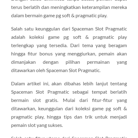
terus berlatih dan meningkatkan keterampilan mereka
dalam bermain game pg soft & pragmatic play.
Salah satu keunggulan dari Spaceman Slot Pragmatic
adalah koleksi game pg soft & pragmatic play
terlengkap yang tersedia. Dari tema yang beragam
hingga fitur bonus yang menggiurkan, pemain akan
dimanjakan dengan pilihan permainan yang
ditawarkan oleh Spaceman Slot Pragmatic.
Dalam artikel ini, akan dibahas lebih lanjut tentang
Spaceman Slot Pragmatic sebagai tempat berlatih
bermain slot gratis. Mulai dari fitur-fitur yang
ditawarkan, keunggulan dari koleksi game pg soft &
pragmatic play, hingga tips dan trik untuk menjadi
pemain slot yang sukses.