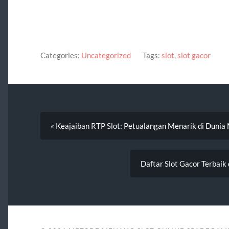
Categories:
Uncategorized
Tags:
slot
,
slot gacor
« Keajaiban RTP Slot: Petualangan Menarik di Dunia 
Daftar Slot Gacor Terbai