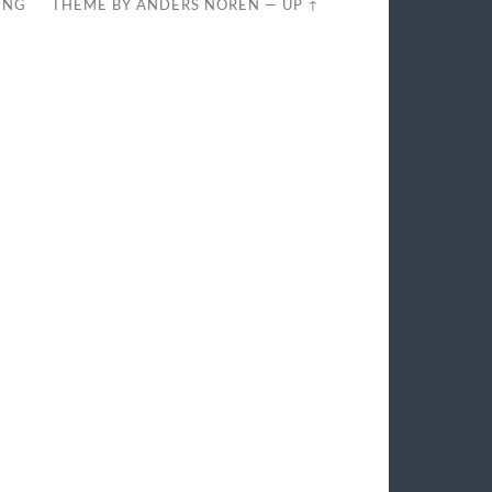
ING
THEME BY
ANDERS NORÉN
—
UP ↑