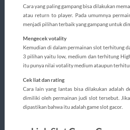
Cara yang paling gampang bisa dilakukan mema
atau return to player. Pada umumnya permain
menjadi pilihan terbaik yang gampang untuk d
Mengecek votality
Kemudian di dalam permainan slot terhitung dan
3 pilihan yaitu low, medium dan terhitung Hig
itu punya nilai votality medium ataupun terhitu
Cek liat dan rating
Cara lain yang lantas bisa dilakukan adalah 
dimiliki oleh permainan judi slot tersebut. Ji
dipastikan bahwa itu adalah game slot gacor.