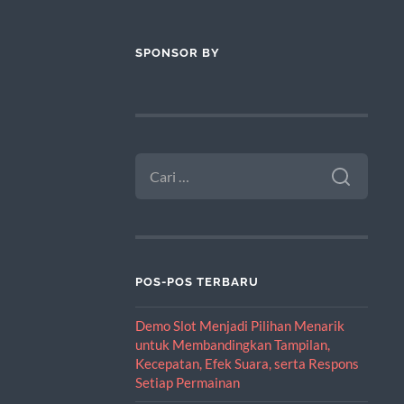
SPONSOR BY
CARI
UNTUK:
POS-POS TERBARU
Demo Slot Menjadi Pilihan Menarik
untuk Membandingkan Tampilan,
Kecepatan, Efek Suara, serta Respons
Setiap Permainan