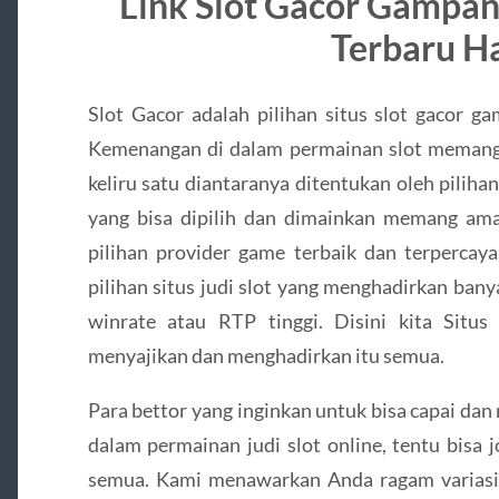
Link Slot Gacor Gamp
Terbaru Ha
Slot Gacor adalah pilihan situs slot gacor g
Kemenangan di dalam permainan slot memang 
keliru satu diantaranya ditentukan oleh piliha
yang bisa dipilih dan dimainkan memang amat
pilihan provider game terbaik dan terpercaya.
pilihan situs judi slot yang menghadirkan bany
winrate atau RTP tinggi. Disini kita Situs
menyajikan dan menghadirkan itu semua.
Para bettor yang inginkan untuk bisa capai d
dalam permainan judi slot online, tentu bisa 
semua. Kami menawarkan Anda ragam variasi 