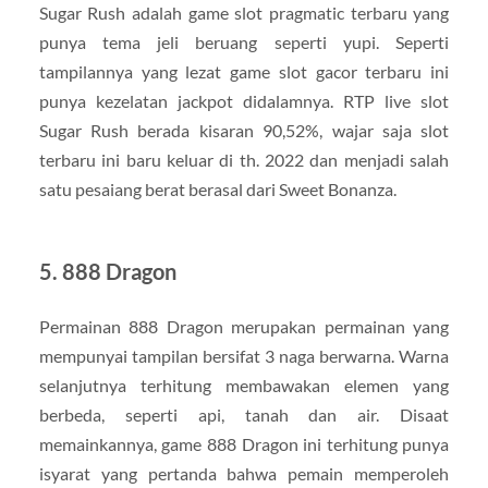
Sugar Rush adalah game slot pragmatic terbaru yang
punya tema jeli beruang seperti yupi. Seperti
tampilannya yang lezat game slot gacor terbaru ini
punya kezelatan jackpot didalamnya. RTP live slot
Sugar Rush berada kisaran 90,52%, wajar saja slot
terbaru ini baru keluar di th. 2022 dan menjadi salah
satu pesaiang berat berasal dari Sweet Bonanza.
5. 888 Dragon
Permainan 888 Dragon merupakan permainan yang
mempunyai tampilan bersifat 3 naga berwarna. Warna
selanjutnya terhitung membawakan elemen yang
berbeda, seperti api, tanah dan air. Disaat
memainkannya, game 888 Dragon ini terhitung punya
isyarat yang pertanda bahwa pemain memperoleh