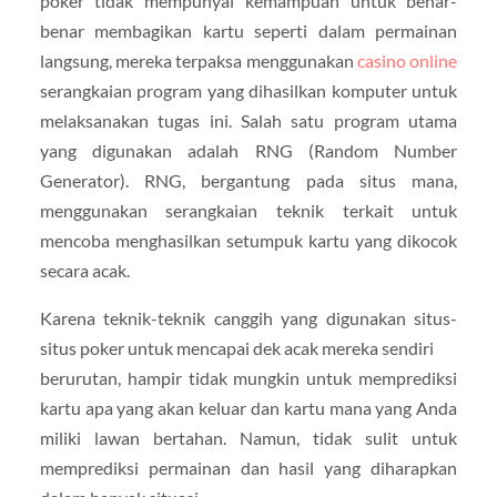
poker tidak mempunyai kemampuan untuk benar-
benar membagikan kartu seperti dalam permainan
langsung, mereka terpaksa menggunakan
casino online
serangkaian program yang dihasilkan komputer untuk
melaksanakan tugas ini. Salah satu program utama
yang digunakan adalah RNG (Random Number
Generator). RNG, bergantung pada situs mana,
menggunakan serangkaian teknik terkait untuk
mencoba menghasilkan setumpuk kartu yang dikocok
secara acak.
Karena teknik-teknik canggih yang digunakan situs-
situs poker untuk mencapai dek acak mereka sendiri
berurutan, hampir tidak mungkin untuk memprediksi
kartu apa yang akan keluar dan kartu mana yang Anda
miliki lawan bertahan. Namun, tidak sulit untuk
memprediksi permainan dan hasil yang diharapkan