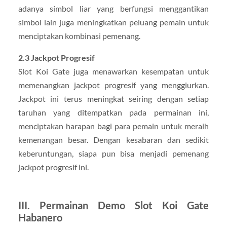
adanya simbol liar yang berfungsi menggantikan
simbol lain juga meningkatkan peluang pemain untuk
menciptakan kombinasi pemenang.
2.3 Jackpot Progresif
Slot Koi Gate juga menawarkan kesempatan untuk
memenangkan jackpot progresif yang menggiurkan.
Jackpot ini terus meningkat seiring dengan setiap
taruhan yang ditempatkan pada permainan ini,
menciptakan harapan bagi para pemain untuk meraih
kemenangan besar. Dengan kesabaran dan sedikit
keberuntungan, siapa pun bisa menjadi pemenang
jackpot progresif ini.
III. Permainan Demo Slot Koi Gate
Habanero