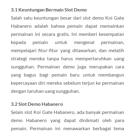
3.1 Keuntungan Bermain Slot Demo
Salah satu keuntungan besar dari slot demo Koi Gate
Habanero adalah bahwa pemain dapat memainkan
permainan ini secara gratis. Ini memberi kesempatan
kepada pemain untuk mengenal permainan,
mempelajari fitur-fitur yang ditawarkan, dan melatih
strategi mereka tanpa harus mempertaruhkan uang
sungguhan. Permainan demo juga merupakan cara
yang bagus bagi pemain baru untuk membangun
kepercayaan diri mereka sebelum terjun ke permainan
dengan taruhan uang sungguhan.
3.2 Slot Demo Habanero
Selain slot Koi Gate Habanero, ada banyak permainan
demo Habanero yang dapat dinikmati oleh para
pemain. Permainan ini menawarkan berbagai tema