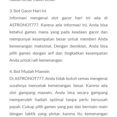
3. Slot Gacor Hari Ini
Informasi mengenai slot gacor hari ini ada di
ASTRONOT777. Karena ada informasi ini, Anda bisa
ketahui games mana yang pada keadaan gacor dan
mempunyai kesempatan besar untuk memberi Anda
kemenangan maksimal. Dengan demikian, Anda bisa
pilih games dengan arif dan tingkatkan kesempatan
Anda untuk raih kemenangan.
4. Slot Mudah Maxwin
Di ASTRONOT777, Anda tidak butuh cemas mengenai
susahnya mencetak kemenangan besar. Karena ada
slot gampang maxwin, Anda bisa secara gampang
memperoleh hadiah optimal tanpa perlu bersusah
payah. Cukup pilih games yang pas dan bermain-main
dengan taktik yang pintar, karena itu kemenangan