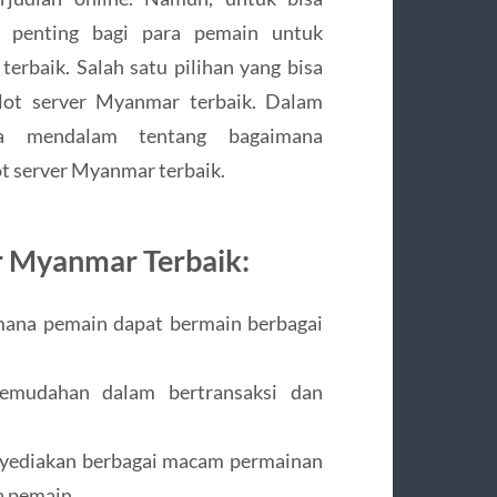
, penting bagi para pemain untuk
erbaik. Salah satu pilihan yang bisa
lot server Myanmar terbaik. Dalam
ra mendalam tentang bagaimana
t server Myanmar terbaik.
r Myanmar Terbaik:
mana pemain dapat bermain berbagai
emudahan dalam bertransaksi dan
menyediakan berbagai macam permainan
a pemain.