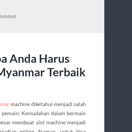
YANMAR
pa Anda Harus
 Myanmar Terbaik
nmar
machine diketahui menjadi salah
ra pemain. Kemudahan dalam bermain
besar membuat slot machine menjadi
rjudian online. Namun, untuk bisa