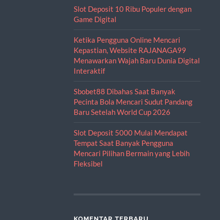
Slot Deposit 10 Ribu Populer dengan
Game Digital
Ketika Pengguna Online Mencari
Kepastian, Website RAJANAGA99
Menawarkan Wajah Baru Dunia Digital
Interaktif
Sbobet88 Dibahas Saat Banyak
Pecinta Bola Mencari Sudut Pandang
Baru Setelah World Cup 2026
Slot Deposit 5000 Mulai Mendapat
Tempat Saat Banyak Pengguna
Mencari Pilihan Bermain yang Lebih
Fleksibel
KOMENTAR TERBARU