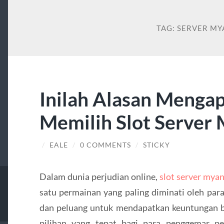
TAG:
SERVER M
Inilah Alasan Menga
Memilih Slot Server
/
EALE
/
0 COMMENTS
/
STICKY
Dalam dunia perjudian online,
slot server mya
satu permainan yang paling diminati oleh pa
dan peluang untuk mendapatkan keuntungan 
pilihan yang tepat bagi para penggemar pe