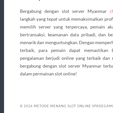
Bergabung dengan slot server Myanmar
c
langkah yang tepat untuk memaksimalkan profi
memilih server yang terpercaya, pemain 
bertransaksi, keamanan data pribadi, dan 
menarik dan menguntungkan. Dengan memperhat
terbaik, para pemain dapat memastikan
pengalaman berjudi online yang terbaik dan 
bergabung dengan slot server Myanmar terbai
dalam permainan slot online!
© 2026
METODE MENANG SLOT ONLINE SPADEGAM