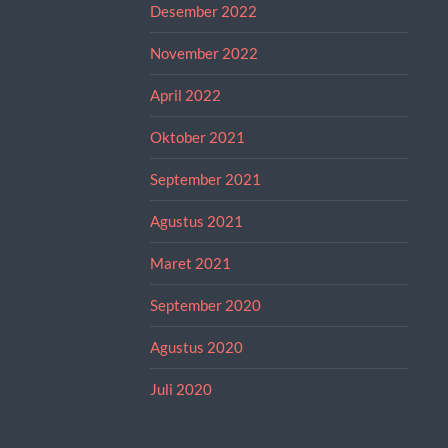
Desember 2022
November 2022
April 2022
Oktober 2021
September 2021
Agustus 2021
Maret 2021
September 2020
Agustus 2020
Juli 2020