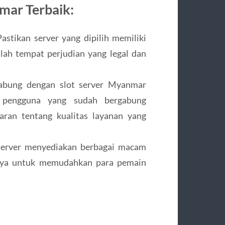
mar Terbaik:
astikan server yang dipilih memiliki
lah tempat perjudian yang legal dan
abung dengan slot server Myanmar
 pengguna yang sudah bergabung
ran tentang kualitas layanan yang
server menyediakan berbagai macam
aya untuk memudahkan para pemain