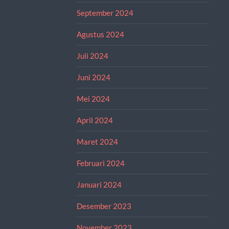
September 2024
Agustus 2024
Juli 2024
Juni 2024
Mei 2024
April 2024
Maret 2024
Februari 2024
Januari 2024
Desember 2023
November 2023