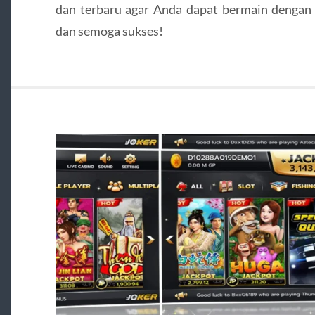
dan terbaru agar Anda dapat bermain denga
dan semoga sukses!