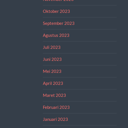
Oktober 2023
September 2023
Agustus 2023
Juli 2023
Juni 2023
Mei 2023
April 2023
Maret 2023
Februari 2023
Januari 2023