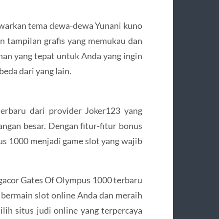
awarkan tema dewa-dewa Yunani kuno
an tampilan grafis yang memukau dan
han yang tepat untuk Anda yang ingin
eda dari yang lain.
erbaru dari provider Joker123 yang
an besar. Dengan fitur-fitur bonus
s 1000 menjadi game slot yang wajib
t gacor Gates Of Olympus 1000 terbaru
bermain slot online Anda dan meraih
ih situs judi online yang terpercaya