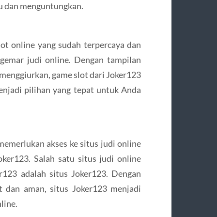
ru dan menguntungkan.
t online yang sudah terpercaya dan
ggemar judi online. Dengan tampilan
 menggiurkan, game slot dari Joker123
jadi pilihan yang tepat untuk Anda
memerlukan akses ke situs judi online
er123. Salah satu situs judi online
r123 adalah situs Joker123. Dengan
t dan aman, situs Joker123 menjadi
line.