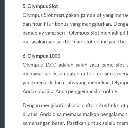
5. Olympus Slot
Olympus Slot merupakan game slot yang men
dan fitur-fitur bonus yang menggiurkan. Deng
gameplay yang seru, Olympus Slot menjadi pili
merasakan sensasi bermain slot online yang berb
6. Olympus 1000
Olympus 1000 adalah salah satu game slot t
menawarkan kesempatan untuk meraih kemenang
yang menarik dan grafis yang memukau, Olympu
Anda coba jika Anda penggemar slot online.
Dengan mengikuti rahasia daftar situs link slo
di atas, Anda bisa memaksimalkan pengalaman 
kemenangan besar. Pastikan untuk selalu memil