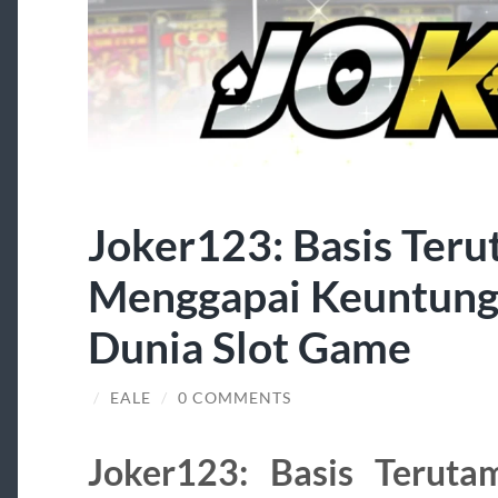
Joker123: Basis Teru
Menggapai Keuntung
Dunia Slot Game
/
EALE
/
0 COMMENTS
Joker123: Basis Terut