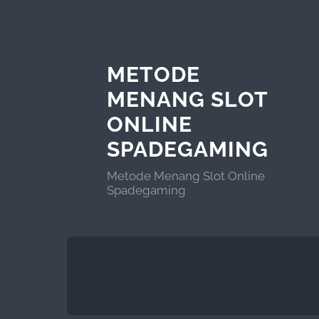
METODE
MENANG SLOT
ONLINE
SPADEGAMING
Metode Menang Slot Online
Spadegaming