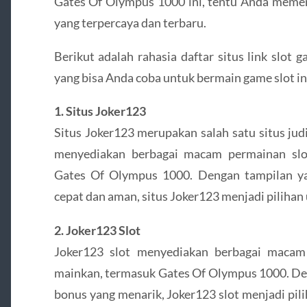
Gates Of Olympus 1000 ini, tentu Anda memerlu
yang terpercaya dan terbaru.
Berikut adalah rahasia daftar situs link slot
yang bisa Anda coba untuk bermain game slot in
1. Situs Joker123
Situs Joker123 merupakan salah satu situs jud
menyediakan berbagai macam permainan slot
Gates Of Olympus 1000. Dengan tampilan yan
cepat dan aman, situs Joker123 menjadi pilihan
2. Joker123 Slot
Joker123 slot menyediakan berbagai macam
mainkan, termasuk Gates Of Olympus 1000. Den
bonus yang menarik, Joker123 slot menjadi pil