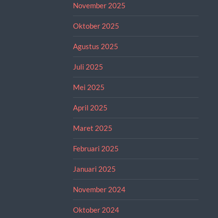
November 2025
Oktober 2025
Agustus 2025
Juli 2025
Mei 2025
April 2025
Maret 2025
Februari 2025
Januari 2025
November 2024
Oktober 2024