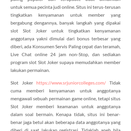
untuk semua pecinta judi online. Situs ini terus-terusan
tingkatkan kenyamanan untuk member yang
bergabung dengannya, banyak langkah yang dipakai
slot Slot Joker untuk tingkatkan kenyamanan
anggotanya yakni dimulai dari bonus terbesar yang
diberi, ada Konsumen Servis Paling cepat dan teramah,
Live Chat online 24 jam non-Stop, dan sediakan
program slot Slot Joker supaya memudahkan member
lakukan permainan.
Slot Joker
https://www.srjuniorcolleges.com/
Tidak
cuma memberi kenyamanan untuk anggotanya
mengawali sebuah permainan game online, tetapi situs
Slot Joker memberi keamanan untuk anggotanya
dalam soal bermain. Kenapa tidak, situs ini benar-
benar jaga betul akan beberapa data anggotanya yang
diberi di saat lakukan registrasi. Tidaklah aneh bila