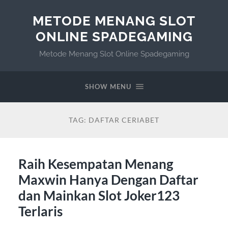
METODE MENANG SLOT
ONLINE SPADEGAMING
Metode Menang Slot Online Spadegaming
SHOW MENU
TAG:
DAFTAR CERIABET
Raih Kesempatan Menang
Maxwin Hanya Dengan Daftar
dan Mainkan Slot Joker123
Terlaris